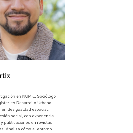
rtiz
stigación en NUMIC, Sociólogo
gíster en Desarrollo Urbano
a en desigualdad espacial,
sión social, con experiencia
y publicaciones en revistas
s. Analiza cómo el entorno