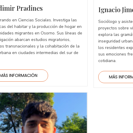
dimir Pradines
Ignacio Jim
rando en Ciencias Sociales. Investiga las
Sociólogo y asiste
icas del habitar y la producción de hogar en
proyectos sobre vi
idades migrantes en Osorno. Sus líneas de
explora las gramá
tigación abarcan estudios migratorios,
inseguridad urban
los transnacionales y la cohabitación de la
los residentes exp
urbana en ciudades intermedias del sur de
sus emociones fren
cotidiana.
MÁS INFORMACIÓN
MÁS INFOR