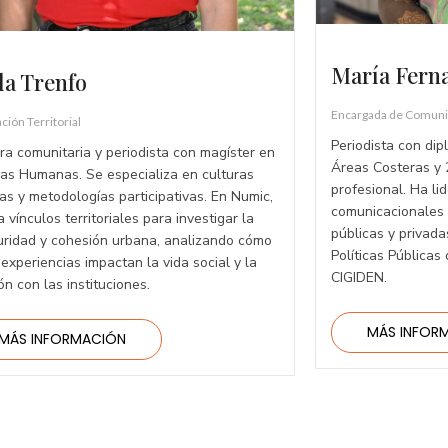
María Fern
la Trenfo
Encargada de Comuni
ción Territorial
Periodista con di
ra comunitaria y periodista con magíster en
Áreas Costeras y 
ias Humanas. Se especializa en culturas
profesional. Ha li
as y metodologías participativas. En Numic,
comunicacionales 
ta vínculos territoriales para investigar la
públicas y privadas
uridad y cohesión urbana, analizando cómo
Políticas Públicas
experiencias impactan la vida social y la
CIGIDEN.
ón con las instituciones.
MÁS INFOR
MÁS INFORMACIÓN