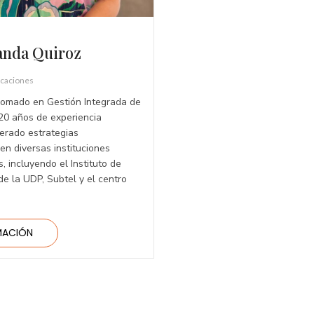
anda Quiroz
caciones
plomado en Gestión Integrada de
20 años de experiencia
derado estrategias
en diversas instituciones
, incluyendo el Instituto de
 de la UDP, Subtel y el centro
MACIÓN