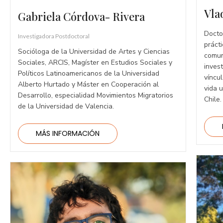
Vla
Gabriela Córdova- Rivera
Docto
Investigadora Postdoctoral
práct
Socióloga de la Universidad de Artes y Ciencias
comun
Sociales, ARCIS, Magíster en Estudios Sociales y
inves
Políticos Latinoamericanos de la Universidad
víncu
Alberto Hurtado y Máster en Cooperación al
vida 
Desarrollo, especialidad Movimientos Migratorios
Chile.
de la Universidad de Valencia.
MÁS INFORMACIÓN