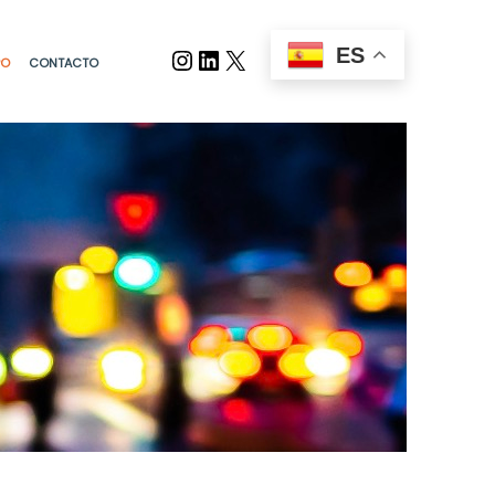
Instagram
LinkedIn
X
ES
PO
CONTACTO