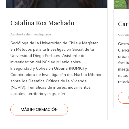
Catalina Roa Machado
Car
Asistente de Investigación
Vincula
Socióloga de la Universidad de Chile y Magíster
Gesto
en Métodos para la Investigación Social de la
Cienc
Universidad Diego Portales. Asistente de
urban
investigación del Núcleo Milenio sobre
facili
Inseguridad y Cohesión Urbana (NUMIC) y
inseg
Coordinadora de Investigación del Núcleo Milenio
estas 
sobre los Desafíos Críticos de la Vivienda
relaci
(NUVIV). Temáticas de interés: movimientos
sociales, territorio y migración.
MÁS INFORMACIÓN