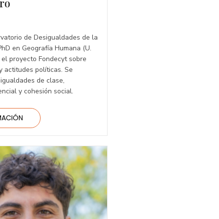
ro
rvatorio de Desigualdades de la
 PhD en Geografía Humana (U.
a el proyecto Fondecyt sobre
 actitudes políticas. Se
sigualdades de clase,
ncial y cohesión social.
MACIÓN