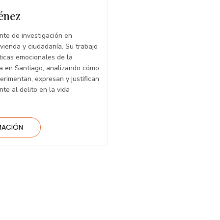
énez
nte de investigación en
vienda y ciudadanía. Su trabajo
ticas emocionales de la
a en Santiago, analizando cómo
erimentan, expresan y justifican
te al delito en la vida
MACIÓN