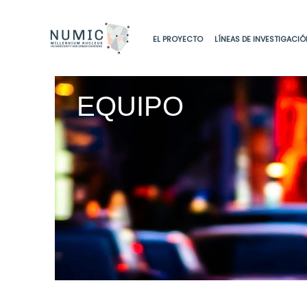
Ir
al
EL PROYECTO
LÍNEAS DE INVESTIGACIÓ
contenido
EQUIPO