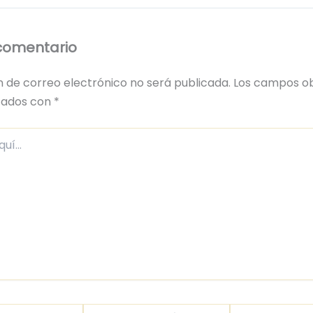
comentario
n de correo electrónico no será publicada.
Los campos ob
cados con
*
Correo
Web