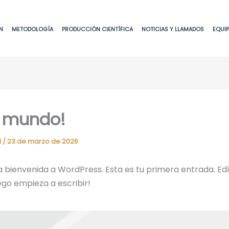
N
METODOLOGÍA
PRODUCCIÓN CIENTÍFICA
NOTICIAS Y LLAMADOS
EQUI
, mundo!
d
/
23 de marzo de 2026
 bienvenida a WordPress. Esta es tu primera entrada. Edí
uego empieza a escribir!