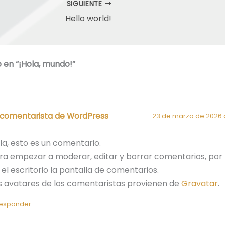
SIGUIENTE
Hello world!
 en “¡Hola, mundo!”
 comentarista de WordPress
23 de marzo de 2026 a
la, esto es un comentario.
ra empezar a moderar, editar y borrar comentarios, por f
 el escritorio la pantalla de comentarios.
s avatares de los comentaristas provienen de
Gravatar
.
esponder