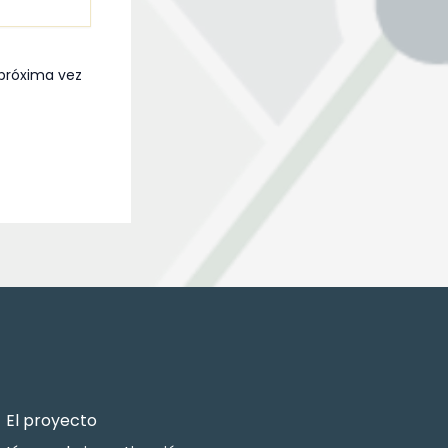
 próxima vez
El proyecto