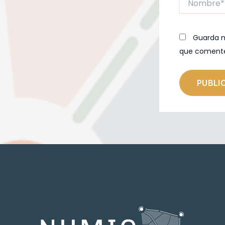
Guarda m
que coment