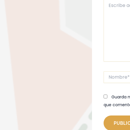
Escribe
aquí...
Nombre*
Guarda m
que coment