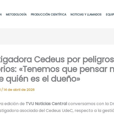
N
METODOLOGÍA
PRODUCCIÓN CIENTÍFICA
NOTICIAS Y LLAMADOS
EQUI
tigadora Cedeus por peligros
torios: «Tenemos que pensar
de quién es el dueño»
d
/
14 de abril de 2026
va edición de
TVU Noticias Central
conversamos con la Dr
estigadora asociada del Cedeus UdeC, respecto a la gesti