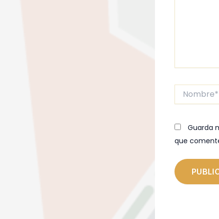
Nombre*
Guarda m
que coment