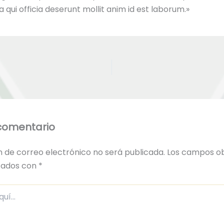
a qui officia deserunt mollit anim id est laborum.»
comentario
n de correo electrónico no será publicada.
Los campos ob
cados con
*