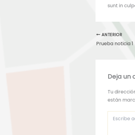
sunt in culp
ANTERIOR
Prueba noticia 1
Deja un 
Tu direcció
están mar
Escribe
aquí...