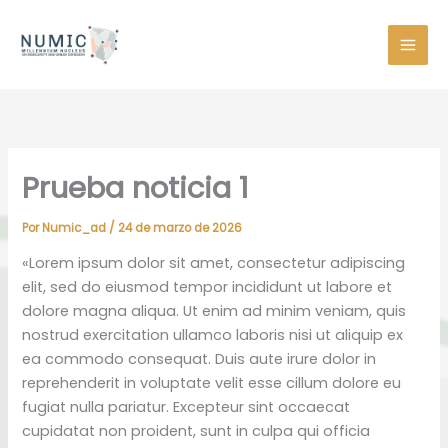
Ir
al
contenido
Prueba noticia 1
Por
Numic_ad
/
24 de marzo de 2026
«Lorem ipsum dolor sit amet, consectetur adipiscing
elit, sed do eiusmod tempor incididunt ut labore et
dolore magna aliqua. Ut enim ad minim veniam, quis
nostrud exercitation ullamco laboris nisi ut aliquip ex
ea commodo consequat. Duis aute irure dolor in
reprehenderit in voluptate velit esse cillum dolore eu
fugiat nulla pariatur. Excepteur sint occaecat
cupidatat non proident, sunt in culpa qui officia